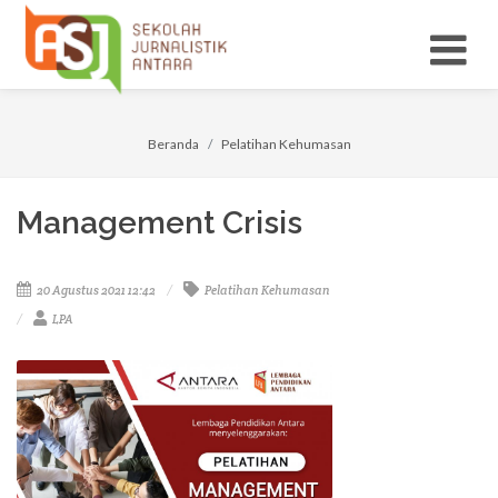
Beranda
Pelatihan Kehumasan
Management Crisis
20 Agustus 2021 12:42
Pelatihan Kehumasan
LPA