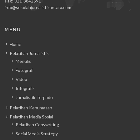
Fax:
021-3842591
info@sekolahjurnalistikantara.com
MENU
Home
Pelatihan Jurnalistik
Menulis
Fotografi
Video
Infografik
Jurnalistik Terpadu
Pelatihan Kehumasan
Pelatihan Media Sosial
Pelatihan Copywriting
Social Media Strategy