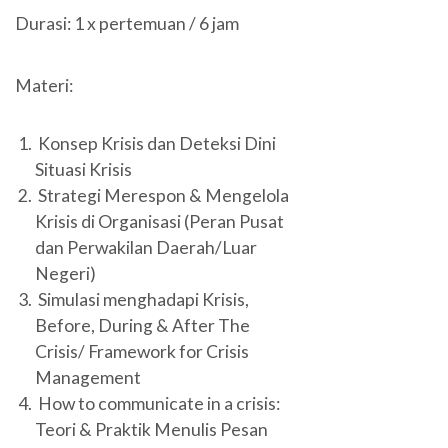
Durasi: 1 x pertemuan / 6 jam
Materi:
Konsep Krisis dan Deteksi Dini
Situasi Krisis
Strategi Merespon & Mengelola
Krisis di Organisasi (Peran Pusat
dan Perwakilan Daerah/Luar
Negeri)
Simulasi menghadapi Krisis,
Before, During & After The
Crisis/ Framework for Crisis
Management
How to communicate in a crisis:
Teori & Praktik Menulis Pesan