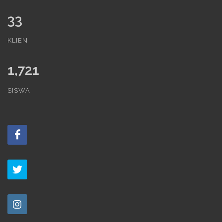
33
KLIEN
1,721
SISWA