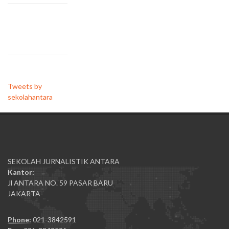
Tweets by
sekolahantara
SEKOLAH JURNALISTIK ANTARA
Kantor:
Jl ANTARA NO. 59 PASAR BARU
JAKARTA
Phone:
021-3842591